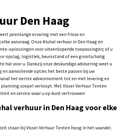
huur Den Haag
ert jarenlange ervaring met een frisse en
 elke aanvraag. Onze Aluhal verhuur in Den Haag en
imte-oplossingen voor uiteenlopende toepassingen; of u
oor opslag, logistiek, beursstand of een grootschalig
te hal voor u. Dankzij onze deskundige advisering weet u
g en aanvullende opties het beste passen bij uw
 vanaf het eerste adviesmoment tot en met levering en
planning soepel verloopt. Met Visser Verhuur Tenten
aliteit en service waar u op kunt vertrouwen
uhal verhuur in Den Haag voor elke
it staan bij Visser Verhuur Tenten hoog in het vaandel.