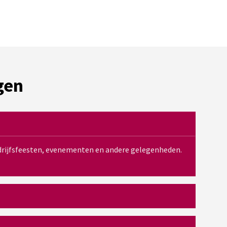
gen
bedrijfsfeesten, evenementen en andere gelegenheden.