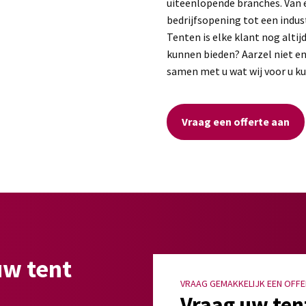
uiteenlopende branches. Van 
bedrijfsopening tot een indust
Tenten is elke klant nog altij
kunnen bieden? Aarzel niet en
samen met u wat wij voor u k
Vraag een offerte aan
uw tent
VRAAG GEMAKKELIJK EEN OFFE
Vraag uw ten