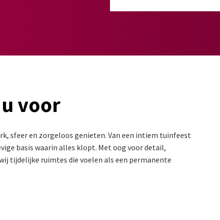
 u voor
k, sfeer en zorgeloos genieten. Van een intiem tuinfeest
ige basis waarin alles klopt. Met oog voor detail,
ij tijdelijke ruimtes die voelen als een permanente