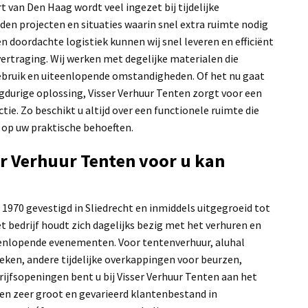
t van Den Haag wordt veel ingezet bij tijdelijke
en projecten en situaties waarin snel extra ruimte nodig
n doordachte logistiek kunnen wij snel leveren en efficiënt
rtraging. Wij werken met degelijke materialen die
gebruik en uiteenlopende omstandigheden. Of het nu gaat
gdurige oplossing, Visser Verhuur Tenten zorgt voor een
ctie. Zo beschikt u altijd over een functionele ruimte die
t op uw praktische behoeften.
r Verhuur Tenten voor u kan
 1970 gevestigd in Sliedrecht en inmiddels uitgegroeid tot
et bedrijf houdt zich dagelijks bezig met het verhuren en
enlopende evenementen. Voor tentenverhuur, aluhal
eken, andere tijdelijke overkappingen voor beurzen,
ijfsopeningen bent u bij Visser Verhuur Tenten aan het
 een zeer groot en gevarieerd klantenbestand in