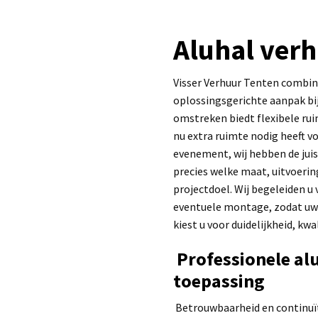
Aluhal ver
Visser Verhuur Tenten combine
oplossingsgerichte aanpak bij
omstreken biedt flexibele ru
nu extra ruimte nodig heeft v
evenement, wij hebben de juis
precies welke maat, uitvoerin
projectdoel. Wij begeleiden u
eventuele montage, zodat uw 
kiest u voor duidelijkheid, kw
Professionele al
toepassing
Betrouwbaarheid en continuïte