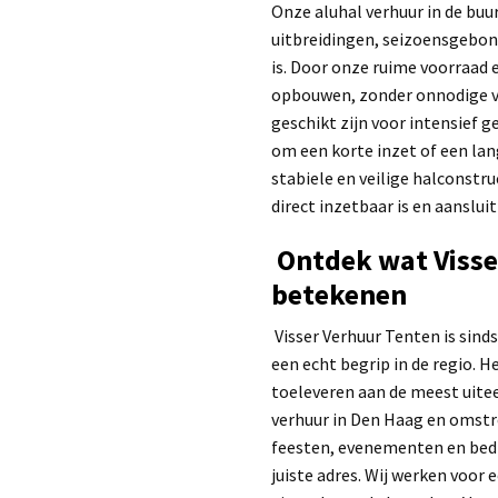
Onze aluhal verhuur in de buur
uitbreidingen, seizoensgebond
is. Door onze ruime voorraad e
opbouwen, zonder onnodige ve
geschikt zijn voor intensief 
om een korte inzet of een lan
stabiele en veilige halconstru
direct inzetbaar is en aanslui
Ontdek wat Visse
betekenen
Visser Verhuur Tenten is sinds
een echt begrip in de regio. H
toeleveren aan de meest uite
verhuur in Den Haag en omstr
feesten, evenementen en bedr
juiste adres. Wij werken voor