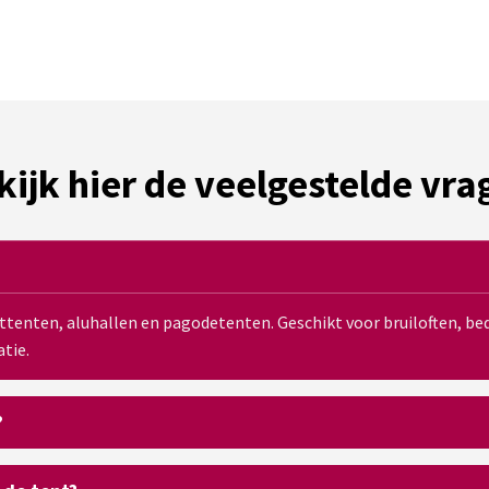
kijk hier de veelgestelde vra
sttenten, aluhallen en pagodetenten. Geschikt voor bruiloften, 
tie.
?