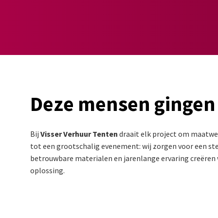
Deze mensen gingen
Bij
Visser Verhuur Tenten
draait elk project om maatwer
tot een grootschalig evenement: wij zorgen voor een stev
betrouwbare materialen en jarenlange ervaring creëren w
oplossing.