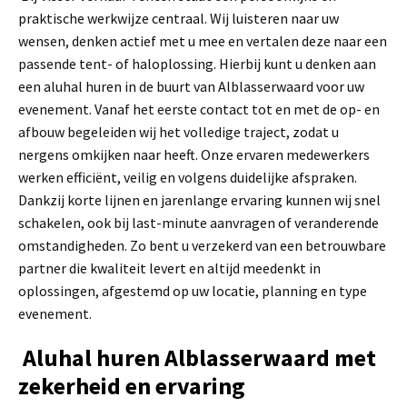
praktische werkwijze centraal. Wij luisteren naar uw
wensen, denken actief met u mee en vertalen deze naar een
passende tent- of haloplossing. Hierbij kunt u denken aan
een aluhal huren in de buurt van Alblasserwaard voor uw
evenement. Vanaf het eerste contact tot en met de op- en
afbouw begeleiden wij het volledige traject, zodat u
nergens omkijken naar heeft. Onze ervaren medewerkers
werken efficiënt, veilig en volgens duidelijke afspraken.
Dankzij korte lijnen en jarenlange ervaring kunnen wij snel
schakelen, ook bij last-minute aanvragen of veranderende
omstandigheden. Zo bent u verzekerd van een betrouwbare
partner die kwaliteit levert en altijd meedenkt in
oplossingen, afgestemd op uw locatie, planning en type
evenement.
Aluhal huren Alblasserwaard met
zekerheid en ervaring