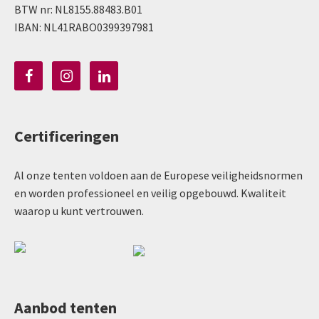
BTW nr: NL8155.88483.B01
IBAN: NL41RABO0399397981
Certificeringen
Al onze tenten voldoen aan de Europese veiligheidsnormen
en worden professioneel en veilig opgebouwd. Kwaliteit
waarop u kunt vertrouwen.
Aanbod tenten