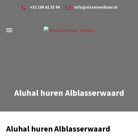
+31 184 41 35 94
info@visserverhuur.nl
Aluhal huren Alblasserwaard
Aluhal huren Alblasserwaard