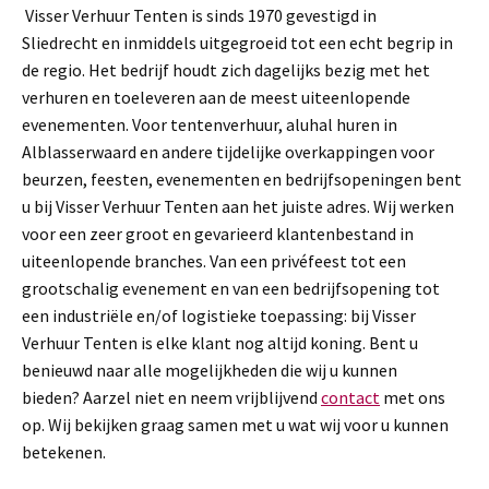
Visser Verhuur Tenten is sinds 1970 gevestigd in
Sliedrecht en inmiddels uitgegroeid tot een echt begrip in
de regio. Het bedrijf houdt zich dagelijks bezig met het
verhuren en toeleveren aan de meest uiteenlopende
evenementen. Voor tentenverhuur, aluhal huren in
Alblasserwaard en andere tijdelijke overkappingen voor
beurzen, feesten, evenementen en bedrijfsopeningen bent
u bij Visser Verhuur Tenten aan het juiste adres. Wij werken
voor een zeer groot en gevarieerd klantenbestand in
uiteenlopende branches. Van een privéfeest tot een
grootschalig evenement en van een bedrijfsopening tot
een industriële en/of logistieke toepassing: bij Visser
Verhuur Tenten is elke klant nog altijd koning. Bent u
benieuwd naar alle mogelijkheden die wij u kunnen
bieden? Aarzel niet en neem vrijblijvend
contact
met ons
op. Wij bekijken graag samen met u wat wij voor u kunnen
betekenen.