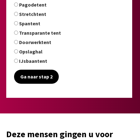
Pagodetent
Stretchtent
Spantent
Transparante tent
Doorwerktent
Opslaghal
IJsbaantent
Ga naar stap 2
Deze mensen gingen u voor