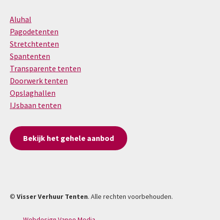
Aluhal
Pagodetenten
Stretchtenten
Spantenten
Transparente tenten
Doorwerk tenten
Opslaghallen
IJsbaan tenten
Bekijk het gehele aanbod
©
Visser Verhuur Tenten
. Alle rechten voorbehouden.
Webdesign Vanoo Media