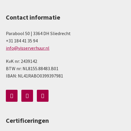
Contact informatie
Parabool 50 | 3364 DH Sliedrecht
+31 184 41 35 94
info@visserverhuur.nl
KvK nr: 2439142
BTW nr: NL8155.88483.B01
IBAN: NL41RABO0399397981
Certificeringen