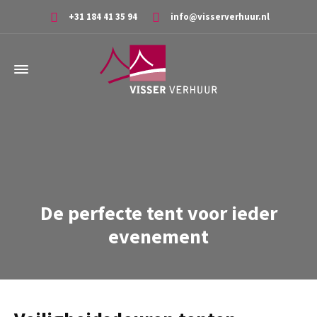
+31 184 41 35 94
info@visserverhuur.nl
De perfecte tent voor ieder
evenement