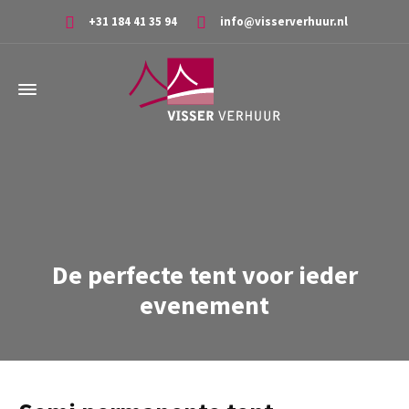
+31 184 41 35 94
info@visserverhuur.nl
De perfecte tent voor ieder
evenement