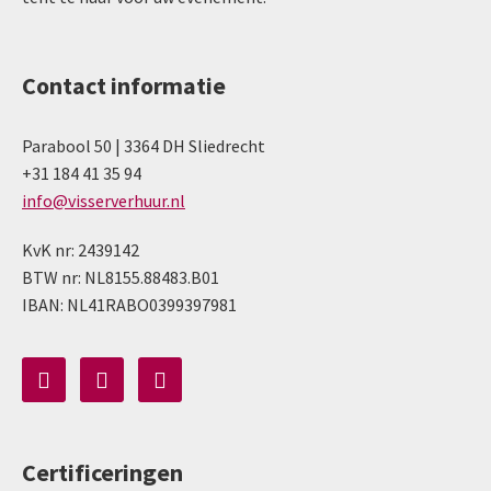
Contact informatie
Parabool 50 | 3364 DH Sliedrecht
+31 184 41 35 94
info@visserverhuur.nl
KvK nr: 2439142
BTW nr: NL8155.88483.B01
IBAN: NL41RABO0399397981
Certificeringen