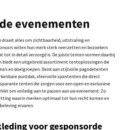
de evenementen
raait alles om zichtbaarheid, uitstraling en
ponsors willen hun merk sterk neerzetten en bezoekers
tot in detail verzorgd is. De juiste tenten vormen daarbij
en biedt een uitgebreid assortiment tentoplossingen die
ma’s en doelgroepen. Denk aan stijlvolle pagodetenten
kenbare puntdak, sfeervolle spantenten die direct
nsparante tenten die zorgen voor een open en exclusieve
eschikt om volledig aan te passen aan uw evenement. Zo
etting waarin merken optimaal tot hun recht komen en
eleving ervaren.
leding voor gesponsorde