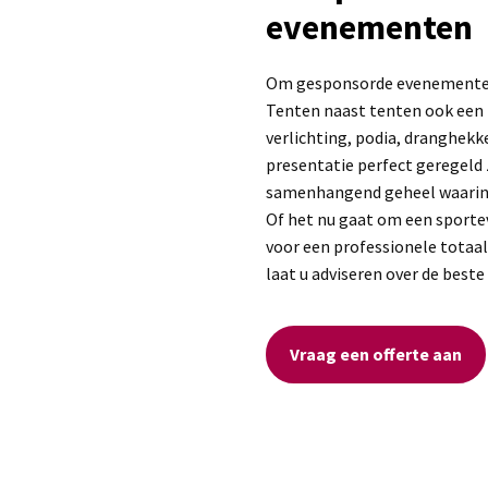
evenementen
Om gesponsorde evenementen 
Tenten naast tenten ook een b
verlichting, podia, dranghekk
presentatie perfect geregeld 
samenhangend geheel waarin u
Of het nu gaat om een sportev
voor een professionele totaa
laat u adviseren over de best
Vraag een offerte aan