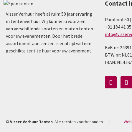
Contact 
Visser Verhuur heeft al ruim 50 jaar ervaring
Parabool 50 |
in tentenverhuur. Wij kunnen u voorzien
+31 184 41 35
van verschillende soorten en maten tenten
info@visserv
voor uw evenementen. Door het brede
assortiment aan tenten is er altijd wel een
KvK nr: 2439
geschikte tent te huur voor uw evenement.
BTW nr: NL81
IBAN: NL41R
©
Visser Verhuur Tenten
. Alle rechten voorbehouden.
Webd