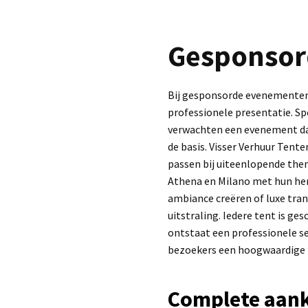
Gesponsor
Bij gesponsorde evenementen d
professionele presentatie. S
verwachten een evenement dat 
de basis. Visser Verhuur Tent
passen bij uiteenlopende the
Athena en Milano met hun her
ambiance creëren of luxe tra
uitstraling. Iedere tent is g
ontstaat een professionele s
bezoekers een hoogwaardige b
Complete aank