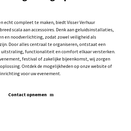
echt compleet te maken, biedt Visser Verhuur
reed scala aan accessoires. Denk aan geluidsinstallaties,
en en noodverlichting, zodat zowel veiligheid als
zijn. Door alles centraal te organiseren, ontstaat een
itstraling, functionaliteit en comfort elkaar versterken.
enement, festival of zakelijke bijeenkomst, wij zorgen
loplossing. Ontdek de mogelijkheden op onze website of
e inrichting voor uw evenement.
Contact opnemen