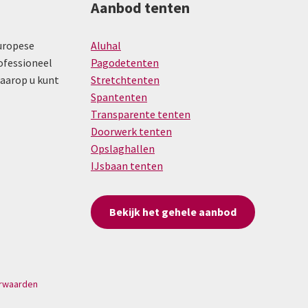
Aanbod tenten
uropese
Aluhal
ofessioneel
Pagodetenten
waarop u kunt
Stretchtenten
Spantenten
Transparente tenten
Doorwerk tenten
Opslaghallen
IJsbaan tenten
Bekijk het gehele aanbod
rwaarden