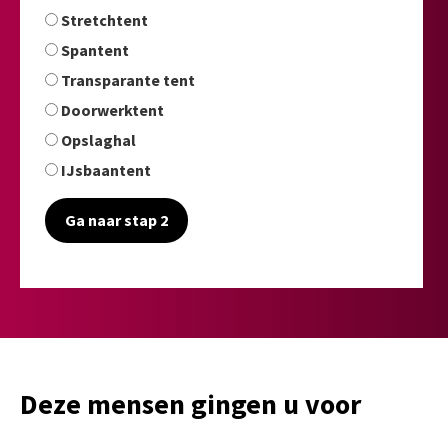
Stretchtent
Spantent
Transparante tent
Doorwerktent
Opslaghal
IJsbaantent
Ga naar stap 2
Deze mensen gingen u voor