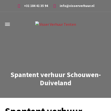
+31 184 41 35 94
info@visserverhuur.nl
Spantent verhuur Schouwen-
Duiveland