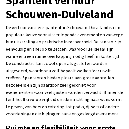
Spantent verhuur
Schouwen-Duiveland
De verhuur van een spantent in Schouwen-Duiveland is een
populaire keuze voor uiteenlopende evenementen vanwege
hun uitstraling en praktische inzetbaarheid. De tenten zijn
eenvoudig en snel op te zetten, waardoor ze ideaal zijn
wanneer u een ruime overkapping nodig heeft in korte tijd.
De constructie kan zowel open als gesloten worden
uitgevoerd, waardoor u zelf bepaalt welke sfeer u wilt
creëren. Spantenten bieden plaats aan grote aantallen
bezoekers en zijn daardoor zeer geschikt voor
evenementen waar veel gasten worden verwacht. Binnen de
tent heeft u volop vrijheid om de inrichting naar wens vorm
te geven, van bars en catering tot podia, dj-sets of andere
voorzieningen die bijdragen aan een geslaagd evenement.
Ruimte en flexibiliteit voor grote